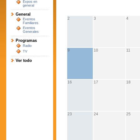
Expos en
general
General
2
3
4
Eventos
Familiares
Eventos
Generales
Programas
Radio
9
10
11
TV
Ver todo
16
17
18
23
24
25