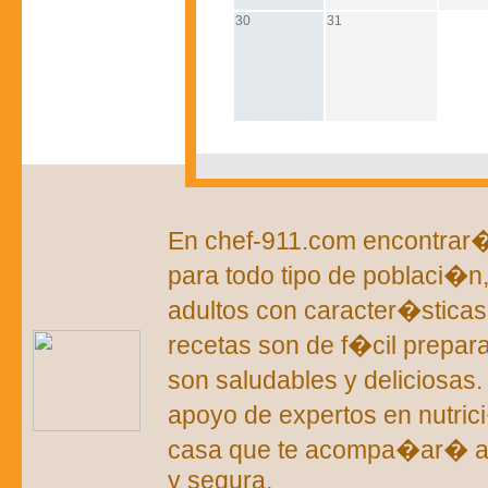
30
31
En chef-911.com encontrar�s
para todo tipo de poblaci�n
adultos con caracter�sticas 
recetas son de f�cil prepar
son saludables y deliciosas
apoyo de expertos en nutric
casa que te acompa�ar� a 
y segura.