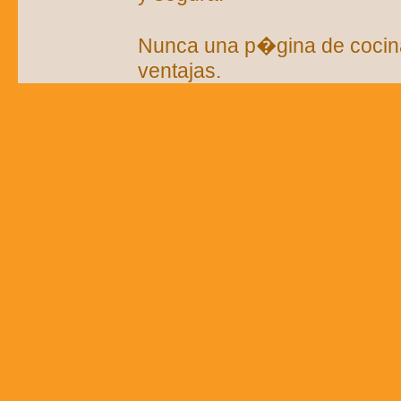
Nunca una p�gina de cocin
ventajas.